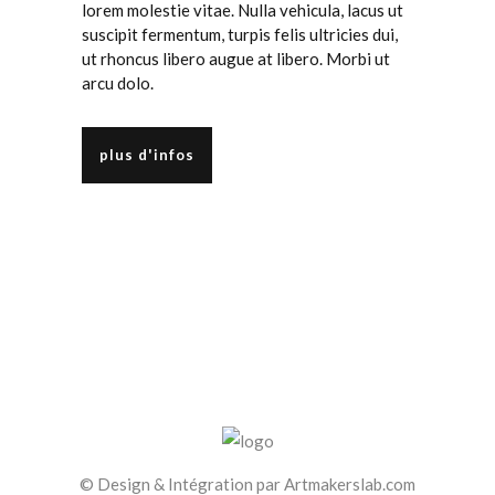
lorem molestie vitae. Nulla vehicula, lacus ut
suscipit fermentum, turpis felis ultricies dui,
ut rhoncus libero augue at libero. Morbi ut
arcu dolo.
plus d'infos
© Design & Intégration par
Artmakerslab.com