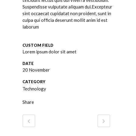
tincidunt lectus quis dui viverra vestibulum.
Suspendisse vulputate aliquam dui.Excepteur
sint occaecat cupidatat non proident, sunt in
culpa qui officia deserunt mollit anim id est
laborum
CUSTOM FIELD
Lorem ipsum dolor sit amet
DATE
20 November
CATEGORY
Technology
Share