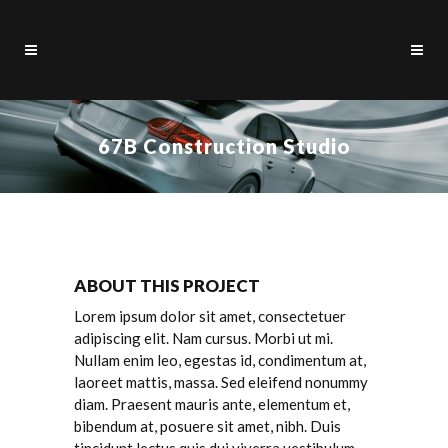
67B Construction Studio
ABOUT THIS PROJECT
Lorem ipsum dolor sit amet, consectetuer
adipiscing elit. Nam cursus. Morbi ut mi.
Nullam enim leo, egestas id, condimentum at,
laoreet mattis, massa. Sed eleifend nonummy
diam. Praesent mauris ante, elementum et,
bibendum at, posuere sit amet, nibh. Duis